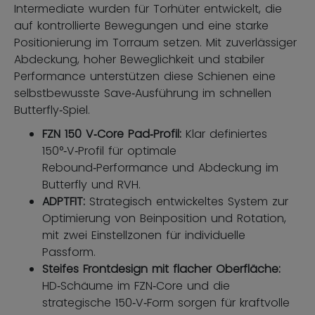
Intermediate wurden für Torhüter entwickelt, die
auf kontrollierte Bewegungen und eine starke
Positionierung im Torraum setzen. Mit zuverlässiger
Abdeckung, hoher Beweglichkeit und stabiler
Performance unterstützen diese Schienen eine
selbstbewusste Save‑Ausführung im schnellen
Butterfly‑Spiel.
FZN 150 V‑Core Pad‑Profil:
Klar definiertes
150°‑V‑Profil für optimale
Rebound‑Performance und Abdeckung im
Butterfly und RVH.
ADPTFIT:
Strategisch entwickeltes System zur
Optimierung von Beinposition und Rotation,
mit zwei Einstellzonen für individuelle
Passform.
Steifes Frontdesign mit flacher Oberfläche:
HD‑Schäume im FZN‑Core und die
strategische 150‑V‑Form sorgen für kraftvolle