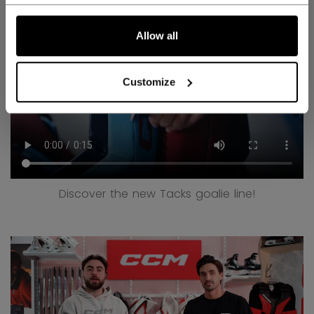
Allow all
Customize
Discover the new Tacks goalie line!