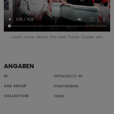
Learn more about the new Tacks Goalie set!
ANGABEN
ID
GPTACKSCC-IN
AGE GROUP
Intermediate
COLLECTION
Tacks