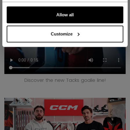
Allow all
Customize
Discover the new Tacks goalie line!