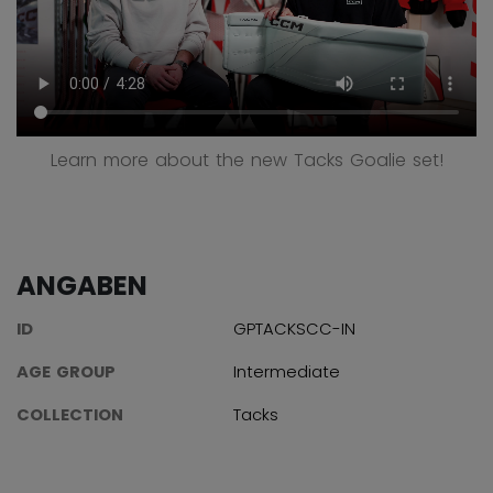
Learn more about the new Tacks Goalie set!
ANGABEN
ID
GPTACKSCC-IN
AGE GROUP
Intermediate
COLLECTION
Tacks