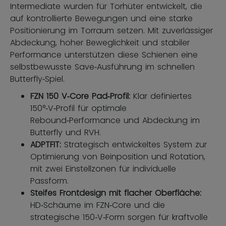
Intermediate wurden für Torhüter entwickelt, die
auf kontrollierte Bewegungen und eine starke
Positionierung im Torraum setzen. Mit zuverlässiger
Abdeckung, hoher Beweglichkeit und stabiler
Performance unterstützen diese Schienen eine
selbstbewusste Save‑Ausführung im schnellen
Butterfly‑Spiel.
FZN 150 V‑Core Pad‑Profil:
Klar definiertes
150°‑V‑Profil für optimale
Rebound‑Performance und Abdeckung im
Butterfly und RVH.
ADPTFIT:
Strategisch entwickeltes System zur
Optimierung von Beinposition und Rotation,
mit zwei Einstellzonen für individuelle
Passform.
Steifes Frontdesign mit flacher Oberfläche:
HD‑Schäume im FZN‑Core und die
strategische 150‑V‑Form sorgen für kraftvolle