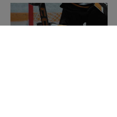
Learn more about the new Tacks Goalie stick!