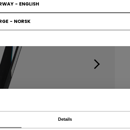
RWAY - ENGLISH
RGE - NORSK
Details