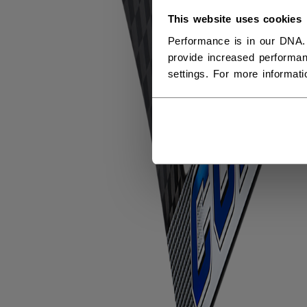
This website uses cookies
Performance is in our DNA.
provide increased performan
settings. For more informat