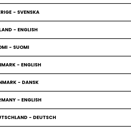
RIGE - SVENSKA
LAND - ENGLISH
OMI - SUOMI
NMARK - ENGLISH
NMARK - DANSK
RMANY - ENGLISH
UTSCHLAND - DEUTSCH