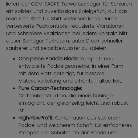
liefert der CCM TACKS Torwartschläger für Senioren
ein solides und zuverlässiges Spielgefühl, auf das
man sich Shift für Shift verlassen kann. Durch
verbesserte Puckkontrolle, reduzierte Vibrationen
und schnellere Reaktionen bei jedem Kontakt hilft
dieser Schläger Torhütern, unter Druck schneller,
sauberer und selbstbewusster zu spielen.
One‑piece Paddle‑Blade:
Komplett neu
entwickelte Paddelgeometrie, in einer Form
mit dem Blatt gefertigt, für bessere
Materialverteilung und erhöhte Haltbarkeit.
Pure Carbon‑Technologie:
Carbonkonstruktion, die einen Schläger
ermöglicht, der gleichzeitig leicht und robust
ist.
High‑Flex‑Profil:
Kombination aus steiferem
Paddel und weicherem Schaft für einfacheres
Stoppen der Scheibe an der Bande und