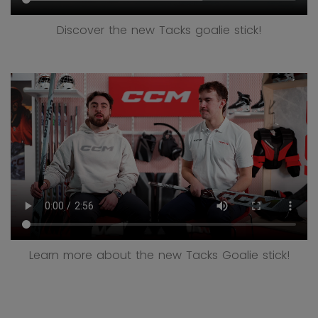
Discover the new Tacks goalie stick!
Learn more about the new Tacks Goalie stick!