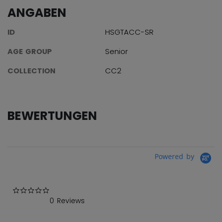
ANGABEN
ID
HSGTACC-SR
AGE GROUP
Senior
COLLECTION
CC2
BEWERTUNGEN
Powered by
0.0 star rating
0 Reviews