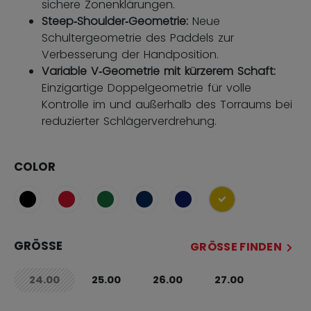
sichere Zonenklärungen.
Steep‑Shoulder‑Geometrie:
Neue
Schultergeometrie des Paddels zur
Verbesserung der Handposition.
Variable V‑Geometrie mit kürzerem Schaft:
Einzigartige Doppelgeometrie für volle
Kontrolle im und außerhalb des Torraums bei
reduzierter Schlägerverdrehung.
COLOR
ausgewählt
GRÖSSE
GRÖSSE FINDEN
24.00
25.00
26.00
27.00
not.available