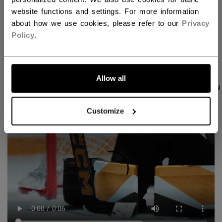
Kostenfreie Rücksendungen
website functions and settings. For more information
about how we use cookies, please refer to our
Privacy
Policy
.
LINKS ZUM TEI
Allow all
PRODUKTFOTOS
BESCHREIBUNG
ANGABEN
Customize