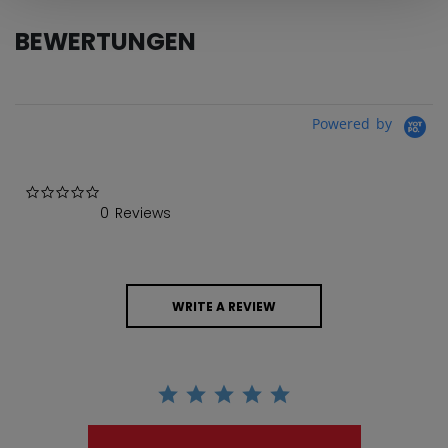
BEWERTUNGEN
Powered by
0.0 star rating
0 Reviews
WRITE A REVIEW