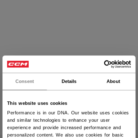
Consent
Details
About
FTW Women's Helmets
This website uses cookies
Performance is in our DNA. Our website uses cookies
and similar technologies to enhance your user
PRODUKTE
(6)
experience and provide increased performance and
Filte
personalized content. We also use cookies for basic