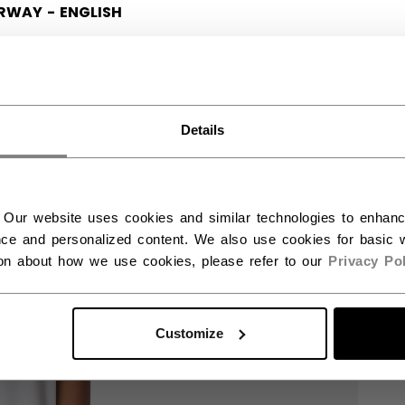
RWAY - ENGLISH
RGE - NORSK
Details
 Our website uses cookies and similar technologies to enhan
ce and personalized content. We also use cookies for basic w
ion about how we use cookies, please refer to our
Privacy Pol
Customize