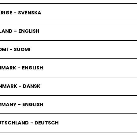
RIGE - SVENSKA
LAND - ENGLISH
OMI - SUOMI
NMARK - ENGLISH
NMARK - DANSK
RMANY - ENGLISH
UTSCHLAND - DEUTSCH