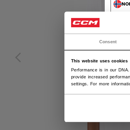
NO
NO
Consent
This website uses cookies
Performance is in our DNA.
provide increased performan
settings. For more informat