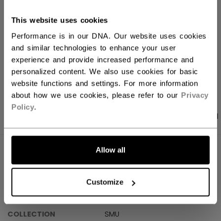
Versandbestimmungen
This website uses cookies
Kostenfreie Rücksendungen
Performance is in our DNA. Our website uses cookies
and similar technologies to enhance your user
experience and provide increased performance and
LINKS ZUM TEI
personalized content. We also use cookies for basic
website functions and settings. For more information
about how we use cookies, please refer to our
Privacy
Policy
.
PRODUKTFOTOS
ANGABEN
BEWERTUNGEN
Allow all
ANGABEN
ID
TSS6M01-AD
Customize
AGE GROUP
Adult
COLLECTION
SMU