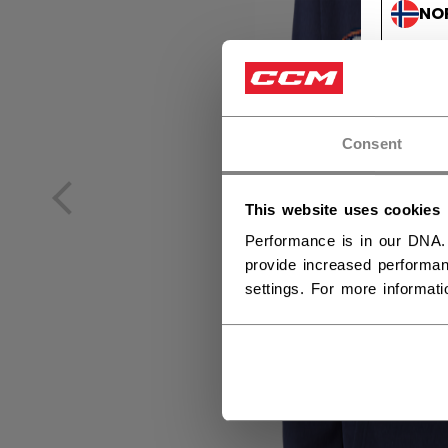
NO
NO
Consent
This website uses cookies
Performance is in our DNA.
provide increased performan
settings. For more informat