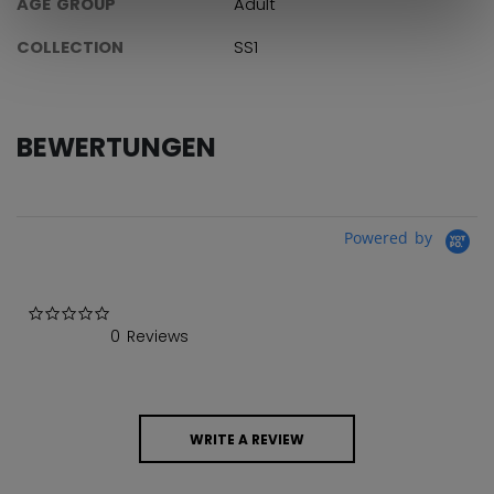
AGE GROUP
Adult
COLLECTION
SS1
BEWERTUNGEN
Powered by
0.0 star rating
0 Reviews
WRITE A REVIEW