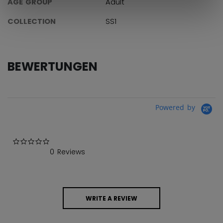
AGE GROUP
Adult
COLLECTION
SS1
BEWERTUNGEN
Powered by
0.0 star rating
0 Reviews
WRITE A REVIEW