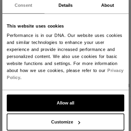
Consent
Details
About
FILIALVERFÜGBARKEIT
Versandbestimmungen
This website uses cookies
Kostenfreie Rücksendungen
Performance is in our DNA. Our website uses cookies
and similar technologies to enhance your user
experience and provide increased performance and
personalized content. We also use cookies for basic
LINKS ZUM TEI
website functions and settings. For more information
about how we use cookies, please refer to our
Privacy
Policy
.
PRODUKTFOTOS
ANGABEN
BEWERTUNGEN
Allow all
ANGABEN
ID
HTR61A-AD
Customize