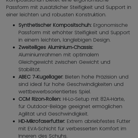
Passform mit zusätzlicher Steifigkeit und Support in
einer leichten und robusten Konstruktion.
Synthetischer Kompositschuh:
Ergonomische
Passform mit erhöhter Steifigkeit und Support
in einem leichten, langlebigen Design.
Zweiteiliges Aluminium‑Chassis:
Aluminiumrahmen mit optimalem
Gleichgewicht zwischen Gewicht und
Stabilität.
ABEC 7‑Kugellager:
Bieten hohe Präzision und
sind ideal für hohe Geschwindigkeiten und
wettbewerbsorientiertes Spiel.
CCM Rizon‑Rollen:
Hi‑Lo‑Setup mit 82A‑Härte,
für Outdoor-Beläge geeignet ermöglichen
Agilität und Geschwindigkeit.
HD‑Mikrofaserfutter:
Extrem abriebfestes Futter
mit EVA‑Schicht für verbesserten Komfort im
Inneren des Schuhs.