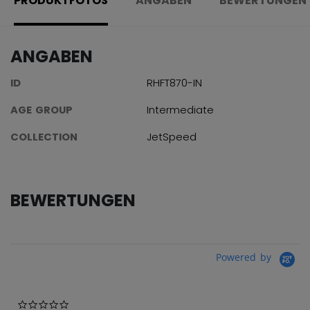
PRODUKTFOTOS
ANGABEN
BEWERTUNGEN
ANGABEN
ID
RHFT870-IN
AGE GROUP
Intermediate
COLLECTION
JetSpeed
BEWERTUNGEN
Powered by
0.0 star rating