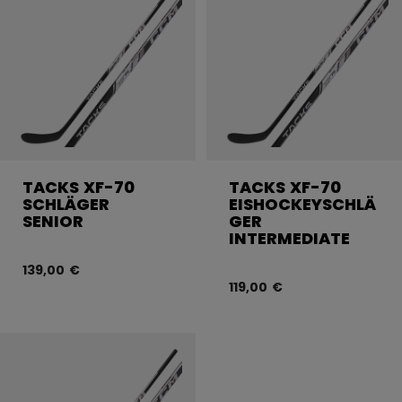
TACKS XF-70
TACKS XF-70
SCHLÄGER
EISHOCKEYSCHLÄ
SENIOR
GER
INTERMEDIATE
139,00 €
119,00 €