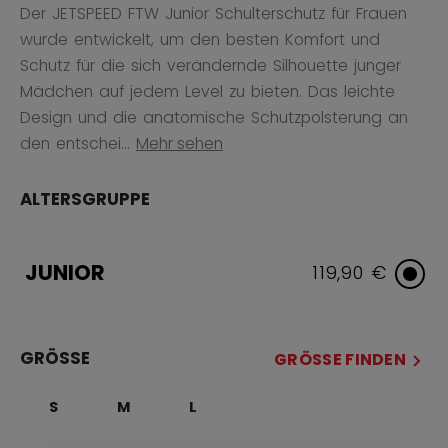
Der JETSPEED FTW Junior Schulterschutz für Frauen
wurde entwickelt, um den besten Komfort und
Schutz für die sich verändernde Silhouette junger
Mädchen auf jedem Level zu bieten. Das leichte
Design und die anatomische Schutzpolsterung an
den entschei...
Mehr sehen
ALTERSGRUPPE
JUNIOR
119,90 €
GRÖSSE
GRÖSSE FINDEN
S
M
L