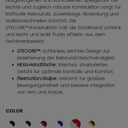
ausgewogenen und kontrollierten Spielgefühl. Die
leichte und zugleich robuste Konstruktion sorgt für
kraftvolle Rebounds, zuverlässige Abdeckung und
reaktionsschnellen Komfort. Die
LITECORE™‑Konstruktion hält die Stockhand schlank
und leicht und lenkt Pucks effektiv aus dem
Gefahrenbereich.
LITECORE™:
Schlankes, leichtes Design zur
Maximierung der Rebound‑Geschwindigkeit.
HEXA‑Handfläche:
Weiches, strukturiertes
Gefühl für optimale Kontrolle und Komfort.
Flexmotion‑Stulpe:
Geformt für größere
Bewegungsfreiheit und bessere Integration
von Arm und Körper.
COLOR
ausgewählt