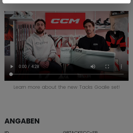
Learn more about the new Tacks Goalie set!
ANGABEN
ID
GBTACKSCC-SR