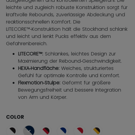
ausgewogenen und kontrollierten Spielgefühl. Die
leichte und zugleich robuste Konstruktion sorgt für
kraftvolle Rebounds, zuverlässige Abdeckung und
reaktionsschnellen Komfort. Die
LITECORE™‑Konstruktion hält die Stockhand schlank
und leicht und lenkt Pucks effektiv aus dem
Gefahrenbereich.
LITECORE™:
Schlankes, leichtes Design zur
Maximierung der Rebound‑Geschwindigkeit.
HEXA‑Handfläche:
Weiches, strukturiertes
Gefühl für optimale Kontrolle und Komfort.
Flexmotion‑Stulpe:
Geformt für größere
Bewegungsfreiheit und bessere Integration
von Arm und Körper.
COLOR
ausgewählt