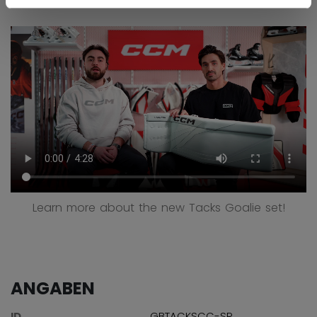
Learn more about the new Tacks Goalie set!
ANGABEN
ID
GBTACKSCC-SR