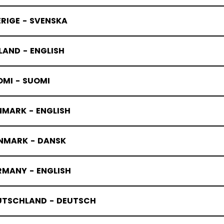
RIGE - SVENSKA
LAND - ENGLISH
OMI - SUOMI
NMARK - ENGLISH
NMARK - DANSK
RMANY - ENGLISH
UTSCHLAND - DEUTSCH