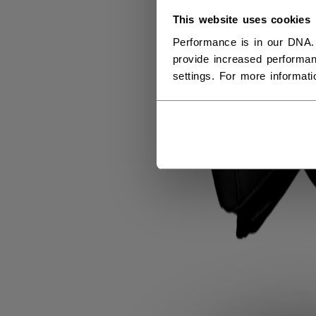
This website uses cookies
Performance is in our DNA.
provide increased performan
settings. For more informat