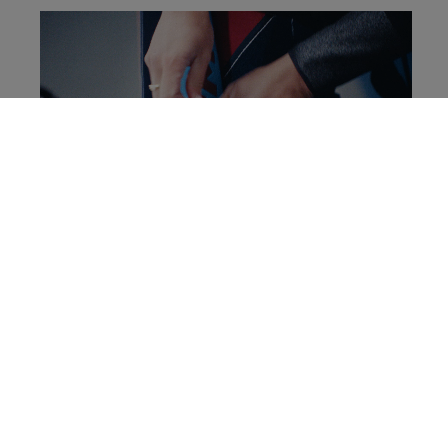
Learn more about the new Tacks Goalie set!