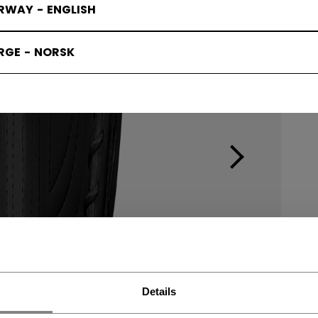
RWAY - ENGLISH
RGE - NORSK
Details