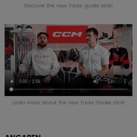
Discover the new Tacks goalie stick!
Learn more about the new Tacks Goalie stick!