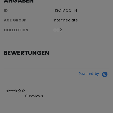
ANGABEN
ID
HSGTACC-IN
AGE GROUP
Intermediate
COLLECTION
CC2
BEWERTUNGEN
Powered by
0.0 star rating
0 Reviews