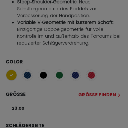
Steep‑Shoulder‑Geometrie:
Neue
Schultergeometrie des Paddels zur
Verbesserung der Handposition.
Variable V‑Geometrie mit kürzerem Schaft:
Einzigartige Doppelgeometrie für volle
Kontrolle im und außerhalb des Torraums bei
reduzierter Schlägerverdrehung.
COLOR
ausgewählt
GRÖSSE
GRÖSSE FINDEN
23.00
SCHLÄGERSEITE