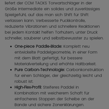
liefert der CCM TACKS Torwartschläger in der
Größe Intermediate ein solides und zuverlässiges
Spielgefühl, auf das man sich Shift für Shift
verlassen kann. Verbesserte Puckkontrolle,
reduzierte Vibrationen und schnellere Reaktionen
bei jedem Kontakt helfen Torhütern, unter Druck
schneller, sauberer und selbstbewusster zu spielen.
One‑piece Paddle‑Blade:
Komplett neu
entwickelte Paddelgeometrie, in einer Form
mit dem Blatt gefertigt, für bessere
Materialverteilung und erhöhte Haltbarkeit.
Pure Carbon‑Technologie:
Carbonkonstruktion
für einen Schläger, der gleichzeitig leicht und
robust ist.
High‑Flex‑Profil:
Steiferes Paddel in
Kombination mit weicherem Schaft für
einfacheres Stoppen der Scheibe an der
Bande und sichere Zonenklärungen.