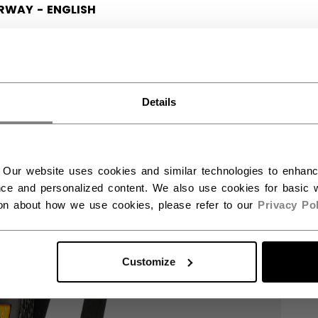
RWAY - ENGLISH
RGE - NORSK
Details
 Our website uses cookies and similar technologies to enhan
ce and personalized content. We also use cookies for basic w
ion about how we use cookies, please refer to our
Privacy Pol
Customize