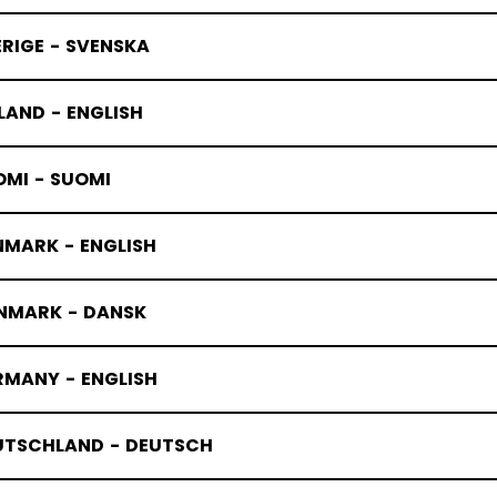
RIGE - SVENSKA
LAND - ENGLISH
OMI - SUOMI
NMARK - ENGLISH
NMARK - DANSK
RMANY - ENGLISH
UTSCHLAND - DEUTSCH