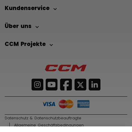
Kundenservice
Über uns
CCM Projekte
Datenschutz & Datenschutzbeauftragte
Allgemeine Geschäftsbedingungen