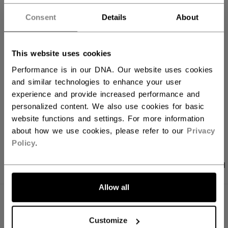
IN DEN WARENKORB
Consent
Details
About
FILIALVERFÜGBARKEIT
This website uses cookies
Versandbestimmungen
Performance is in our DNA. Our website uses cookies
Kostenfreie Rücksendungen
and similar technologies to enhance your user
experience and provide increased performance and
personalized content. We also use cookies for basic
LINKS ZUM TEI
website functions and settings. For more information
about how we use cookies, please refer to our
Privacy
Policy
.
PRODUKTFOTOS
ANGABEN
BEWERTUNGEN
Allow all
ANGABEN
Customize
ID
BTPRO32-NA