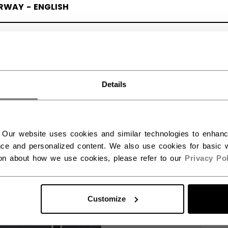
RWAY - ENGLISH
RGE - NORSK
Details
 Our website uses cookies and similar technologies to enhan
ce and personalized content. We also use cookies for basic w
ion about how we use cookies, please refer to our
Privacy Pol
Customize