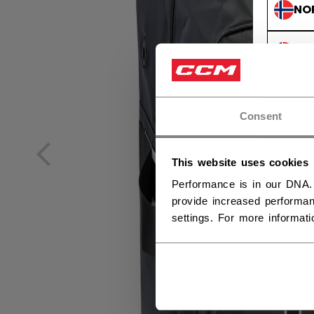
NO
NO
Consent
This website uses cookies
Performance is in our DNA.
provide increased performan
settings. For more informat