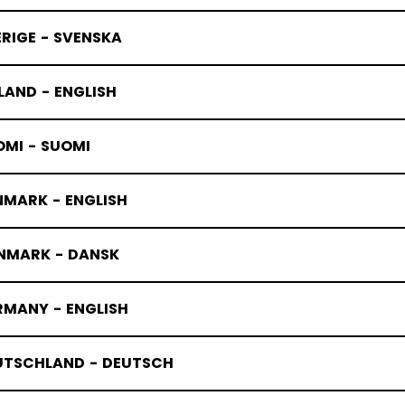
RIGE - SVENSKA
LAND - ENGLISH
OMI - SUOMI
NMARK - ENGLISH
NMARK - DANSK
RMANY - ENGLISH
UTSCHLAND - DEUTSCH