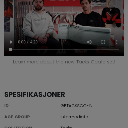
Learn more about the new Tacks Goalie set!
SPESIFIKASJONER
ID
GBTACKSCC-IN
AGE GROUP
Intermediate
COLLECTION
Tacks