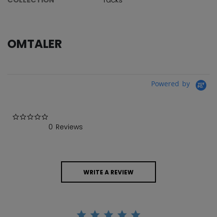
OMTALER
Powered by
0.0 star rating
0 Reviews
WRITE A REVIEW