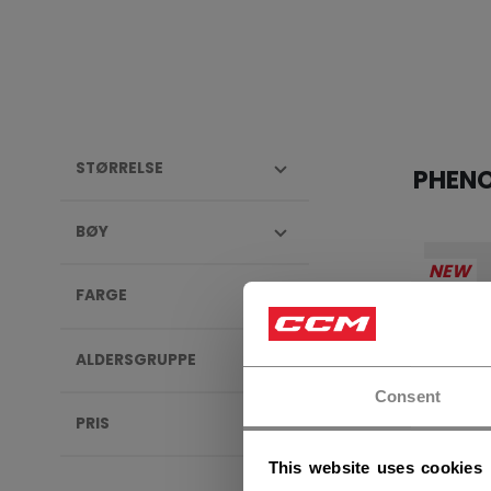
STØRRELSE
PHEN
BØY
NEW
FARGE
ALDERSGRUPPE
Consent
PRIS
This website uses cookies