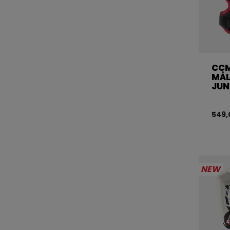
CC
MÅL
JUN
549,
NEW