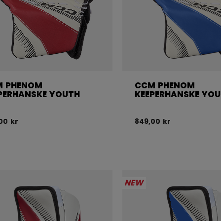
M PHENOM
CCM PHENOM
PERHANSKE YOUTH
KEEPERHANSKE YO
00 kr
849,00 kr
NEW