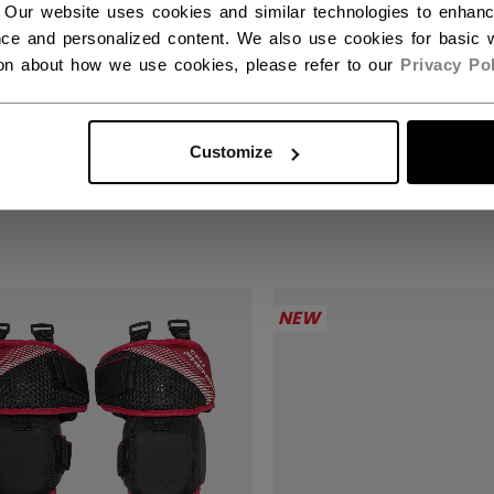
 Our website uses cookies and similar technologies to enhan
ce and personalized content. We also use cookies for basic w
ion about how we use cookies, please refer to our
Privacy Pol
M PHENOM
CCM PHENOM
VAKTSKØLLE JUNIOR
MÅLVAKTSKØLLE Y
Customize
,00 kr
1099,00 kr
NEW