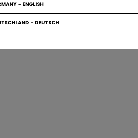
RMANY - ENGLISH
CM PHEN
UTSCHLAND - DEUTSCH