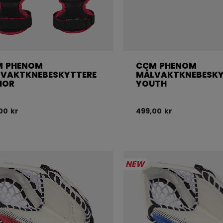
M PHENOM
CCM PHENOM
VAKTKNEBESKYTTERE
MÅLVAKTKNEBESKY
IOR
YOUTH
00 kr
499,00 kr
NEW