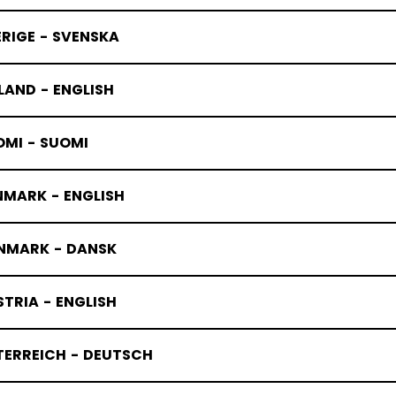
RIGE - SVENSKA
LAND - ENGLISH
OMI - SUOMI
NMARK - ENGLISH
NMARK - DANSK
TRIA - ENGLISH
TERREICH - DEUTSCH