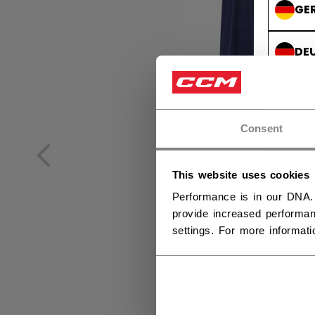
GE
DE
Consent
This website uses cookies
Performance is in our DNA.
provide increased performan
settings. For more informat