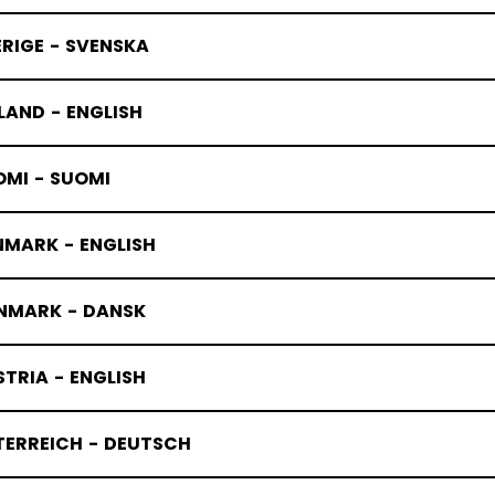
RIGE - SVENSKA
LAND - ENGLISH
OMI - SUOMI
NMARK - ENGLISH
NMARK - DANSK
TRIA - ENGLISH
TERREICH - DEUTSCH