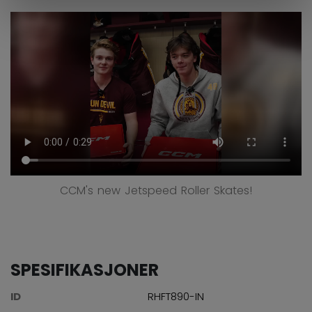
CCM's new Jetspeed Roller Skates!
SPESIFIKASJONER
ID
RHFT890-IN