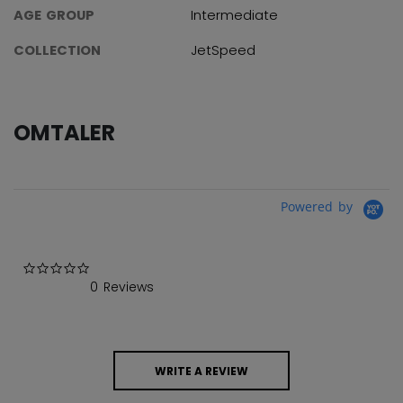
AGE GROUP
Intermediate
COLLECTION
JetSpeed
OMTALER
Powered by
0.0 star rating
0 Reviews
WRITE A REVIEW