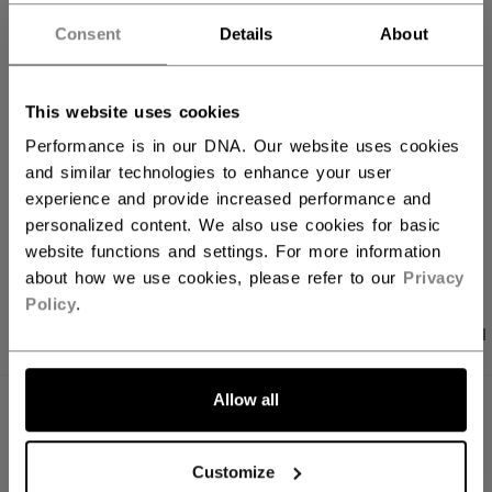
Consent
Details
About
FILIALVERFÜGBARKEIT
Versandbestimmungen
This website uses cookies
Kostenfreie Rücksendungen
Performance is in our DNA. Our website uses cookies
and similar technologies to enhance your user
experience and provide increased performance and
personalized content. We also use cookies for basic
LINKS ZUM TEI
website functions and settings. For more information
about how we use cookies, please refer to our
Privacy
Policy
.
PRODUKTFOTOS
ANGABEN
BEWERTUNGEN
Allow all
ANGABEN
ID
FHO61A-AD
Customize