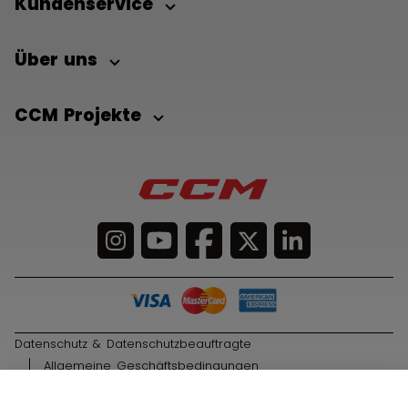
Kundenservice
Über uns
CCM Projekte
Datenschutz & Datenschutzbeauftragte
Allgemeine Geschäftsbedingungen
© 2026 Sport Maska Inc. Alle Rechte vorbehalten.
IN DEN WARENKORB
29,90 €