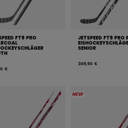
SPEED FT9 PRO
JETSPEED FT9 PRO 
ARCOAL
EISHOCKEYSCHLÄG
HOCKEYSCHLÄGER
SENIOR
UTH
309,90 €
90 €
NEW