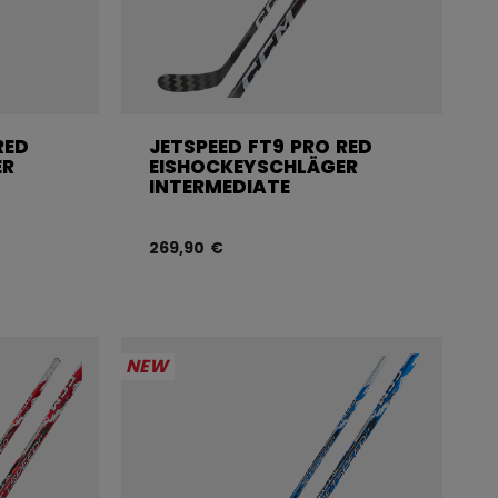
RED
JETSPEED FT9 PRO RED
ER
EISHOCKEYSCHLÄGER
INTERMEDIATE
269,90 €
NEW