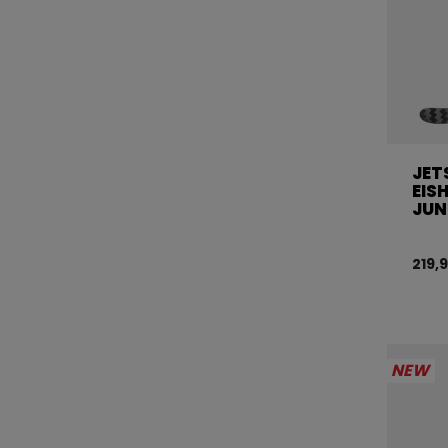
JET
EIS
JUN
219,
NEW