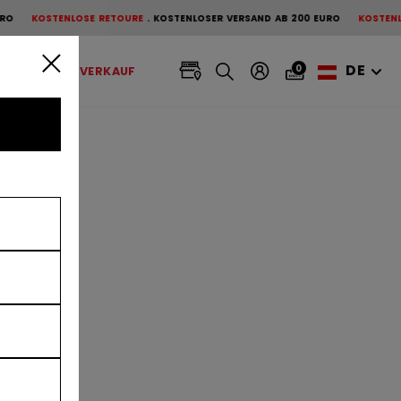
TENLOSE RETOURE
KOSTENLOSER VERSAND AB 200 EURO
KOSTENLOSE RETO
DE
0
BANDY
AUSVERKAUF