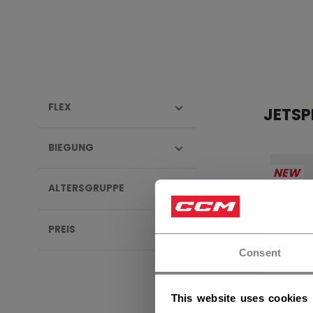
FLEX
JETS
BIEGUNG
NEW
ALTERSGRUPPE
PREIS
Consent
This website uses cookies