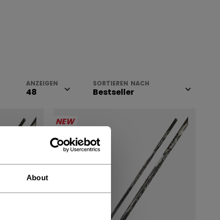
ANZEIGEN
SORTIEREN NACH
NEW
About