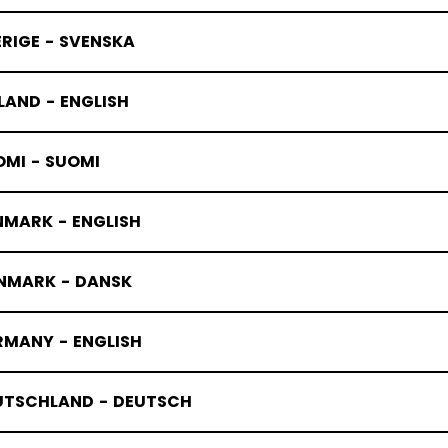
RIGE - SVENSKA
LAND - ENGLISH
OMI - SUOMI
NMARK - ENGLISH
NMARK - DANSK
RMANY - ENGLISH
UTSCHLAND - DEUTSCH