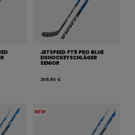
RED
JETSPEED FT9 PRO BLUE
ER
EISHOCKEYSCHLÄGER
SENIOR
309,90 €
NEW