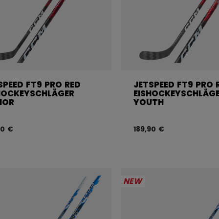
SPEED FT9 PRO RED
JETSPEED FT9 PRO 
HOCKEYSCHLÄGER
EISHOCKEYSCHLÄG
IOR
YOUTH
90 €
189,90 €
NEW