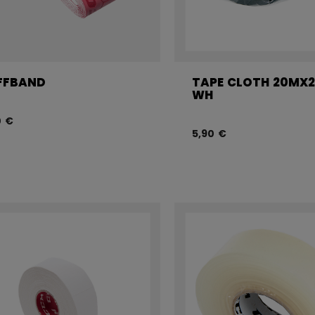
FFBAND
TAPE CLOTH 20MX
WH
0 €
5,90 €