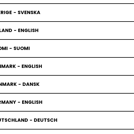
RIGE - SVENSKA
LAND - ENGLISH
OMI - SUOMI
NMARK - ENGLISH
SHOCKEY-T
NMARK - DANSK
RMANY - ENGLISH
UTSCHLAND - DEUTSCH