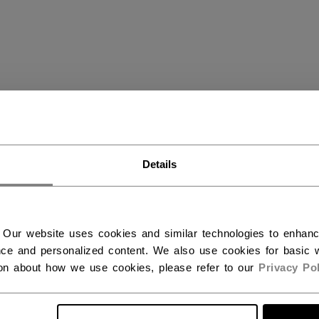
OCKEY-TAPE
(17)
NEW
Details
 Our website uses cookies and similar technologies to enhan
ce and personalized content. We also use cookies for basic w
ion about how we use cookies, please refer to our
Privacy Pol