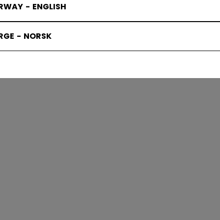
RWAY - ENGLISH
RGE - NORSK