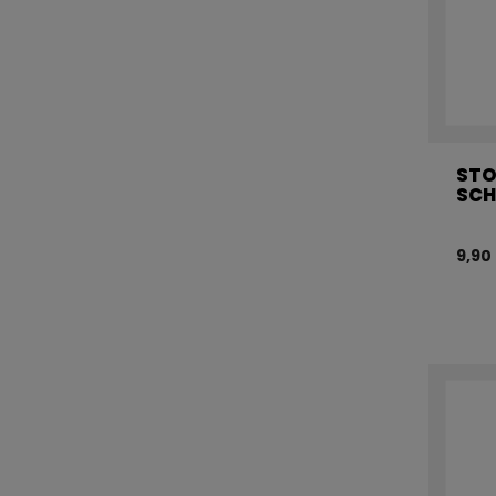
STO
SC
9,90