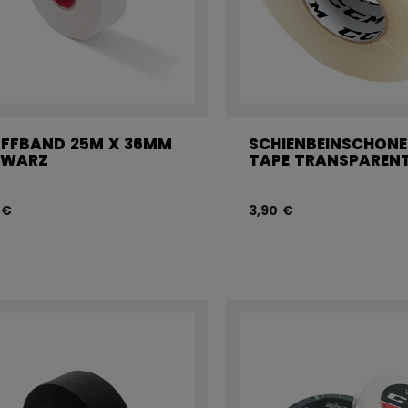
FFBAND 25M X 36MM
SCHIENBEINSCHONE
HWARZ
TAPE TRANSPAREN
 €
3,90 €