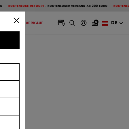
LOSE RETOURE
KOSTENLOSER VERSAND AB 200 EURO
KOSTENLOSE RETOURE
DE
0
BANDY
AUSVERKAUF