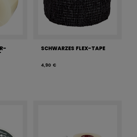
R-
SCHWARZES FLEX-TAPE
T
4,90 €