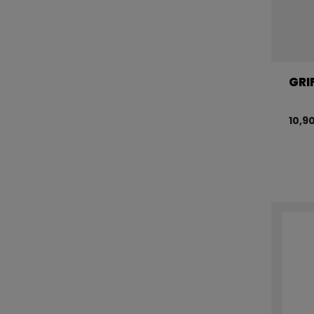
GRI
10,9