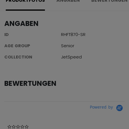
PRODUKTFOTOS
ANGABEN
BEWERTUNGEN
ANGABEN
ID
RHFT870-SR
AGE GROUP
Senior
COLLECTION
JetSpeed
BEWERTUNGEN
Powered by
0.0 star rating