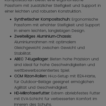
Passform mit zusätzlicher Steifigkeit und Support in
einer leichten und robusten Konstruktion.
Synthetischer Kompositschuh:
Ergonomische
Passform mit erhöhter Steifigkeit und Support
in einem leichten, langlebigen Design.
Zweiteiliges Aluminium‑Chassis:
Aluminiumrahmen mit optimalem
Gleichgewicht zwischen Gewicht und
Stabilität.
ABEC 7‑Kugellager:
Bieten hohe Präzision und
sind ideal für hohe Geschwindigkeiten und
wettbewerbsorientiertes Spiel.
CCM Rizon‑Rollen:
Hi‑Lo‑Setup mit 82A‑Härte,
für Outdoor-Beläge geeignet ermöglichen
Agilität und Geschwindigkeit.
HD‑Mikrofaserfutter:
Extrem abriebfestes Futter
mit EVA‑Schicht für verbesserten Komfort im
Inneren des Schuhs.