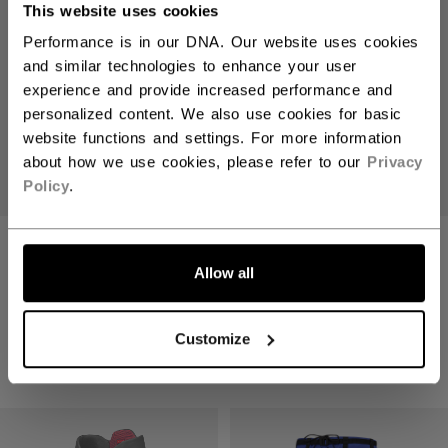
This website uses cookies
Performance is in our DNA. Our website uses cookies
and similar technologies to enhance your user
experience and provide increased performance and
personalized content. We also use cookies for basic
website functions and settings. For more information
about how we use cookies, please refer to our
Privacy
Policy
.
NEXT
CCM NEXT
SCHULTERPOLSTE
ELLENBOGENSCH
Allow all
R SENIOR
ONER SENIOR
65,90 €
44,90 €
Customize