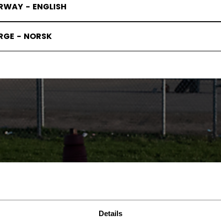
RWAY - ENGLISH
RGE - NORSK
TAGE SCHL
Details