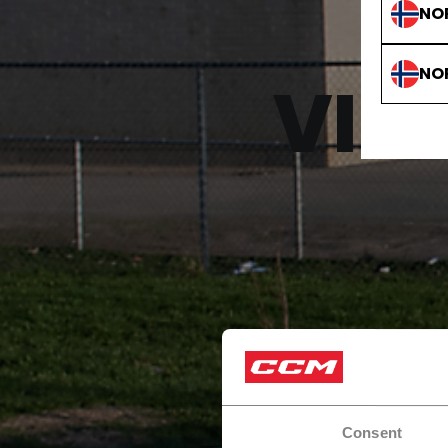
NO
NO
VIN
Consent