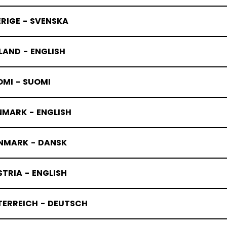
RIGE - SVENSKA
LAND - ENGLISH
OMI - SUOMI
NMARK - ENGLISH
NMARK - DANSK
TRIA - ENGLISH
TERREICH - DEUTSCH