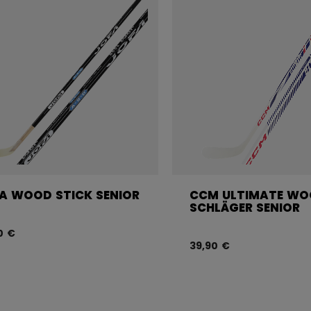
A WOOD STICK SENIOR
CCM ULTIMATE W
SCHLÄGER SENIOR
0 €
39,90 €