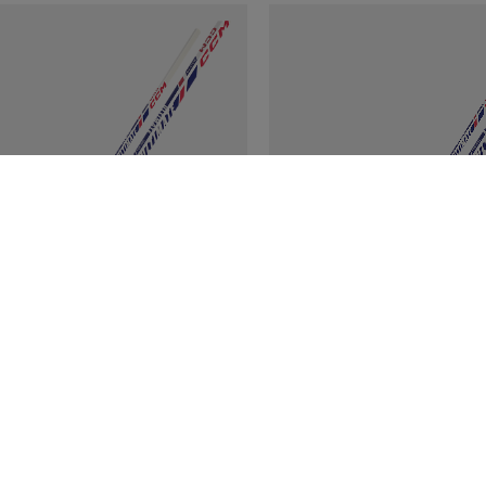
 ULTIMATE WOOD
CCM ULTIMATE W
LÄGER YOUTH
SCHLÄGER JUNIOR
0 €
34,90 €