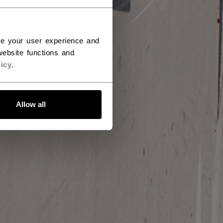
ce your user experience and
ebsite functions and
icy
.
Allow all