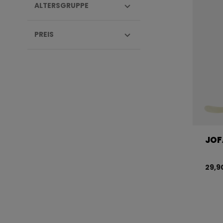
ALTERSGRUPPE
PREIS
JOF
29,9