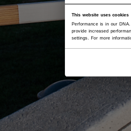
This website uses cookies
Performance is in our DNA.
provide increased performan
settings. For more informat