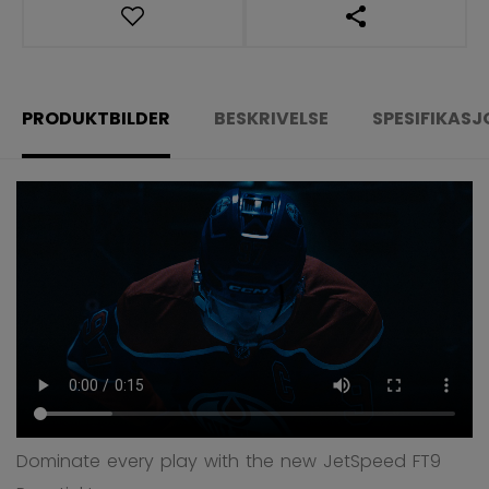
ÅPNE SOSIALE 
PRODUKTBILDER
BESKRIVELSE
SPESIFIKAS
Dominate every play with the new JetSpeed FT9