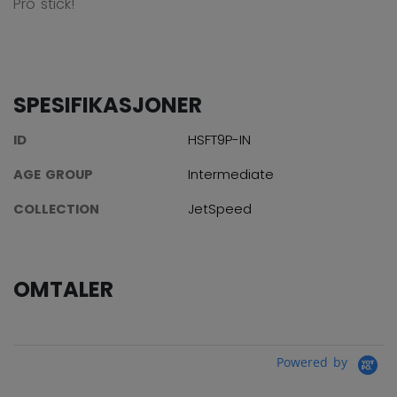
Pro stick!
SPESIFIKASJONER
ID
HSFT9P-IN
AGE GROUP
Intermediate
COLLECTION
JetSpeed
OMTALER
Powered by