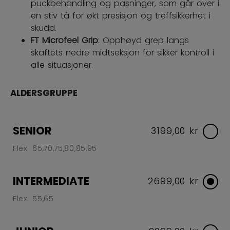
puckbehandling og pasninger, som går over i
en stiv tå for økt presisjon og treffsikkerhet i
skudd.
FT Microfeel Grip
: Opphøyd grep langs
skaftets nedre midtseksjon for sikker kontroll i
alle situasjoner.
ALDERSGRUPPE
SENIOR
3199,00 kr
Flex: 65,70,75,80,85,95
INTERMEDIATE
2699,00 kr
Flex: 55,65