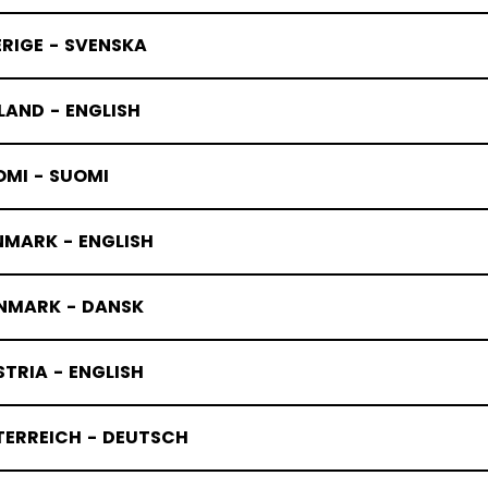
RIGE - SVENSKA
LAND - ENGLISH
OMI - SUOMI
NMARK - ENGLISH
NMARK - DANSK
TRIA - ENGLISH
TERREICH - DEUTSCH