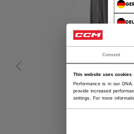
GE
DE
Consent
This website uses cookies
Performance is in our DNA.
provide increased performan
settings. For more informat