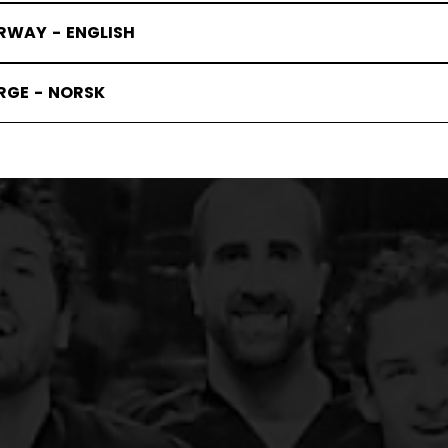
RWAY - ENGLISH
RGE - NORSK