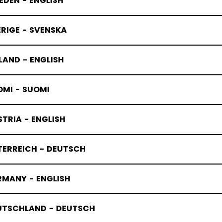
DEN - ENGLISH
RIGE - SVENSKA
LAND - ENGLISH
OMI - SUOMI
TRIA - ENGLISH
TERREICH - DEUTSCH
RMANY - ENGLISH
UTSCHLAND - DEUTSCH