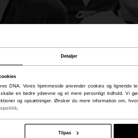
Detaljer
ISTRIBUTO
cookies
res DNA. Vores hjemmeside anvender cookies og lignende tekno
t skabe en bedre ydeevne og et mere personligt indhold. Vi gør
ktioner og opsætninger. Ønsker du mere information om, hvor
vspolitik
.
Tilpas