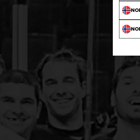
NO
NO