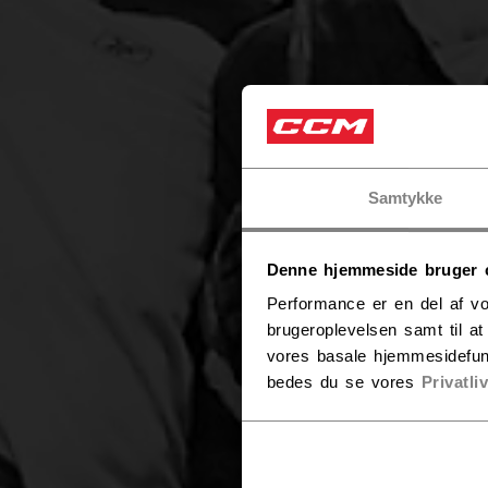
Samtykke
D
Denne hjemmeside bruger 
Performance er en del af vo
brugeroplevelsen samt til a
vores basale hjemmesidefun
bedes du se vores
Privatli