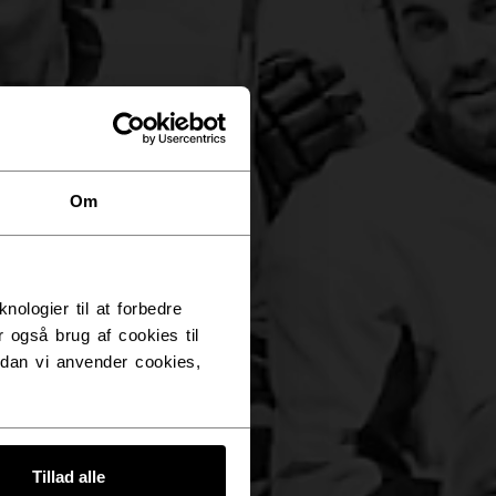
Om
RS
logier til at forbedre
 også brug af cookies til
dan vi anvender cookies,
Tillad alle