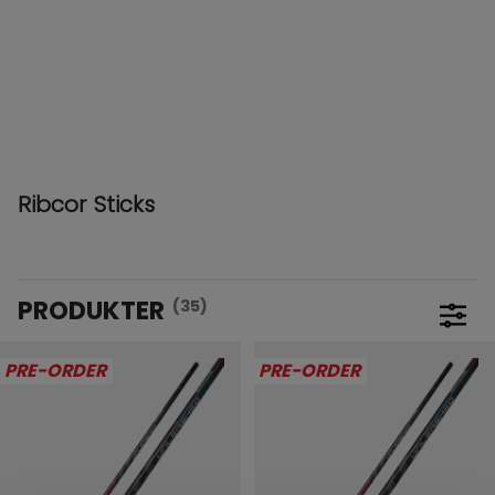
Ribcor Sticks
PRODUKTER
(35)
Åbn f
PRE-ORDER
PRE-ORDER