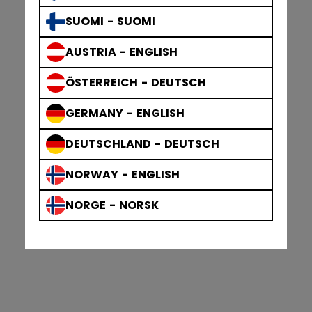
SUOMI - SUOMI
AUSTRIA - ENGLISH
ÖSTERREICH - DEUTSCH
GERMANY - ENGLISH
DEUTSCHLAND - DEUTSCH
NORWAY - ENGLISH
NORGE - NORSK