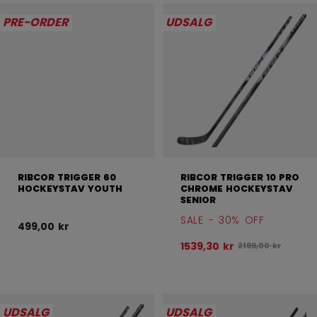
PRE-ORDER
UDSALG
RIBCOR TRIGGER 60
RIBCOR TRIGGER 10 PRO
HOCKEYSTAV YOUTH
CHROME HOCKEYSTAV
SENIOR
SALE - 30% OFF
499,00 kr
1539,30 kr
Oprindelig pris fø
2199,00 kr
UDSALG
UDSALG