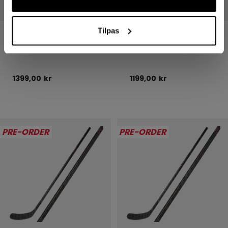
Tilpas
RIBCOR TRIGGER
RIBCOR TRIGGER
UNLEASHED PRO
UNLEASHED PRO
HOCKEYSTAV JUNIOR
HOCKEYSTAV YOUTH
1399,00 kr
1199,00 kr
PRE-ORDER
PRE-ORDER