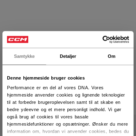
Samtykke
Detaljer
Om
FTW hjelme til damer
Denne hjemmeside bruger cookies
Performance er en del af vores DNA. Vores
hjemmeside anvender cookies og lignende teknologier
til at forbedre brugeroplevelsen samt til at skabe en
PRODUKTER
(6)
bedre ydeevne og et mere personligt indhold. Vi gør
Åbn f
også brug af cookies til vores basale
hjemmesidefunktioner og opsætninger. Ønsker du mere
information om, hvordan vi anvender cookies, bedes du