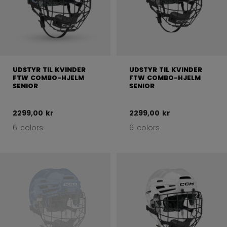
UDSTYR TIL KVINDER
UDSTYR TIL KVINDER
FTW COMBO-HJELM
FTW COMBO-HJELM
SENIOR
SENIOR
2299,00 kr
2299,00 kr
6 colors
6 colors