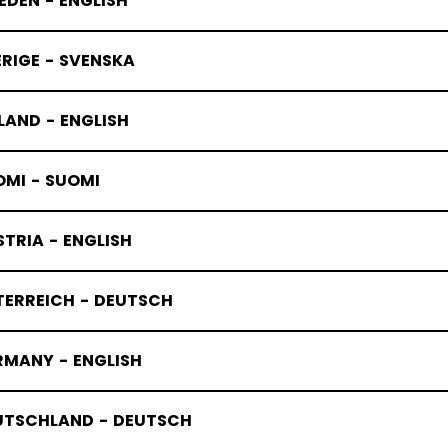
DEN - ENGLISH
RIGE - SVENSKA
LAND - ENGLISH
ØRNESKØJT
OMI - SUOMI
TRIA - ENGLISH
TERREICH - DEUTSCH
RMANY - ENGLISH
UTSCHLAND - DEUTSCH