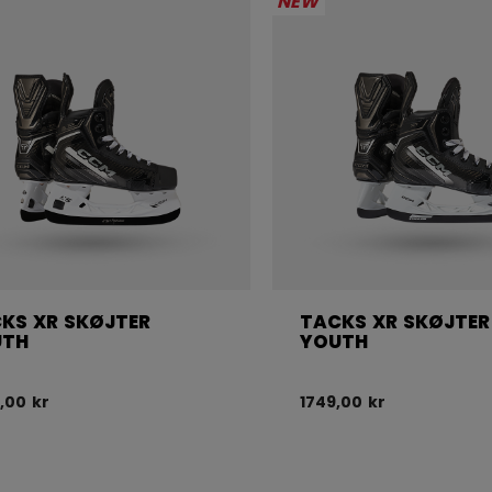
NEW
KS XR SKØJTER
TACKS XR SKØJTER
UTH
YOUTH
,00 kr
1749,00 kr