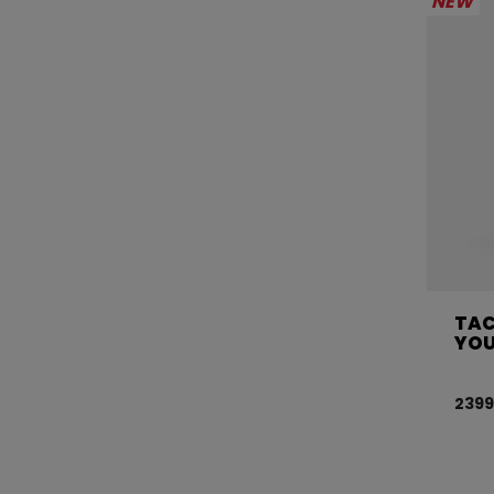
NEW
TAC
YO
2399