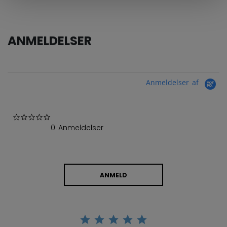
ANMELDELSER
Anmeldelser af
0.0 star rating
0 Anmeldelser
ANMELD