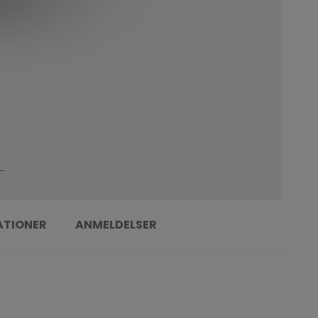
ATIONER
ANMELDELSER