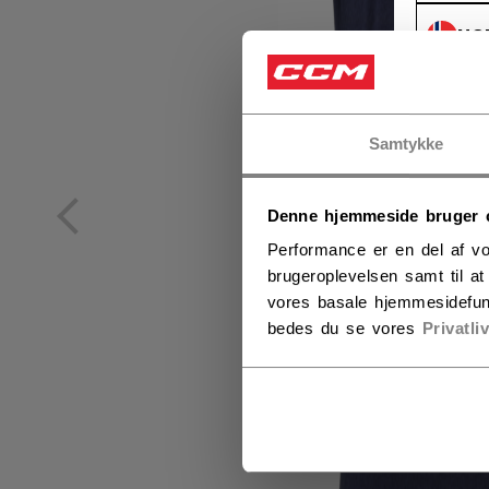
NO
NO
Samtykke
Denne hjemmeside bruger 
Performance er en del af vo
brugeroplevelsen samt til a
vores basale hjemmesidefun
bedes du se vores
Privatli