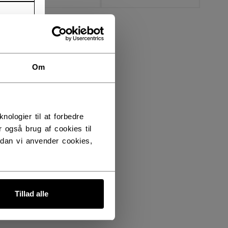
Om
logier til at forbedre
 også brug af cookies til
dan vi anvender cookies,
Tillad alle