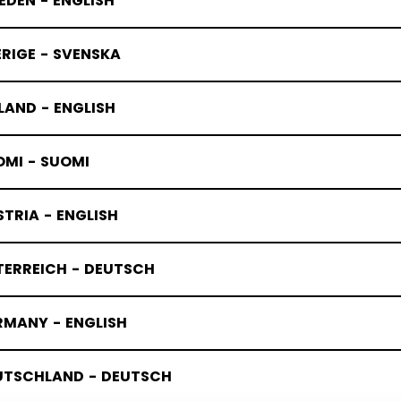
DEN - ENGLISH
RIGE - SVENSKA
LAND - ENGLISH
OMI - SUOMI
TRIA - ENGLISH
TERREICH - DEUTSCH
RMANY - ENGLISH
UTSCHLAND - DEUTSCH