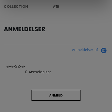
COLLECTION
ATB
ANMELDELSER
Anmeldelser af
0.0 star rating
0 Anmeldelser
ANMELD