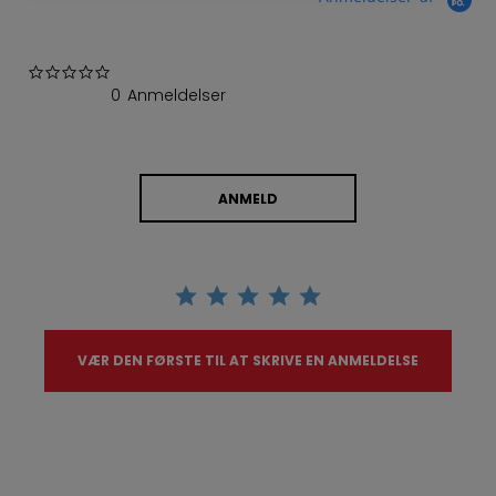
0.0 star rating
0 Anmeldelser
ANMELD
VÆR DEN FØRSTE TIL AT SKRIVE EN ANMELDELSE