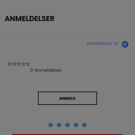
ANMELDELSER
Anmeldelser af
0.0 star rating
0 Anmeldelser
ANMELD