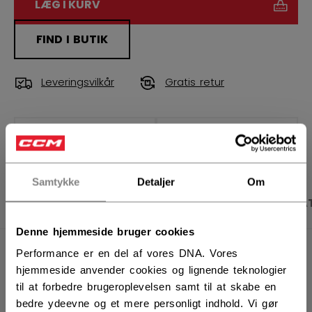
LÆG I KURV
FIND I BUTIK
Leveringsvilkår
Gratis retur
ÅBN SOCIALE D
Samtykke
Detaljer
Om
PRODUKTBILLEDER
BESKRIVELSE
SPECIFIKA
Denne hjemmeside bruger cookies
Performance er en del af vores DNA. Vores
hjemmeside anvender cookies og lignende teknologier
til at forbedre brugeroplevelsen samt til at skabe en
bedre ydeevne og et mere personligt indhold. Vi gør