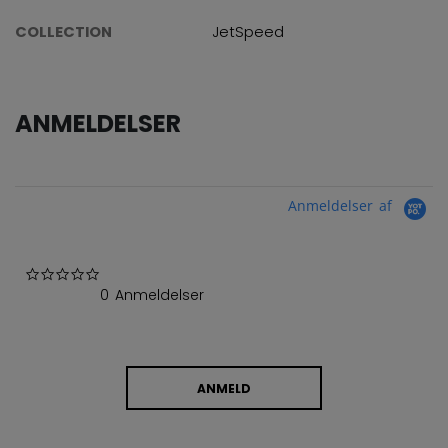
COLLECTION
JetSpeed
ANMELDELSER
Anmeldelser af
0.0 star rating
0 Anmeldelser
ANMELD