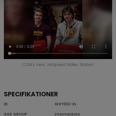
CCM's new Jetspeed Roller Skates!
SPECIFIKATIONER
ID
RHFT890-IN
AGE GROUP
Intermediate