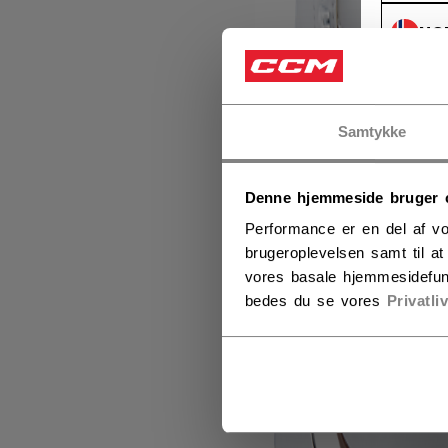
NO
NO
Samtykke
Denne hjemmeside bruger 
Performance er en del af vo
brugeroplevelsen samt til a
vores basale hjemmesidefun
bedes du se vores
Privatli