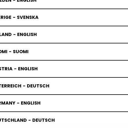
DEN - ENGLISH
RIGE - SVENSKA
LAND - ENGLISH
OMI - SUOMI
TRIA - ENGLISH
TERREICH - DEUTSCH
RMANY - ENGLISH
UTSCHLAND - DEUTSCH