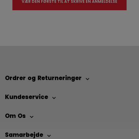
VÆR DEN FØRSTE TIL AT SKRIVE EN ANMELDELSE
Ordrer og Returneringer
Kundeservice
Om Os
Samarbejde