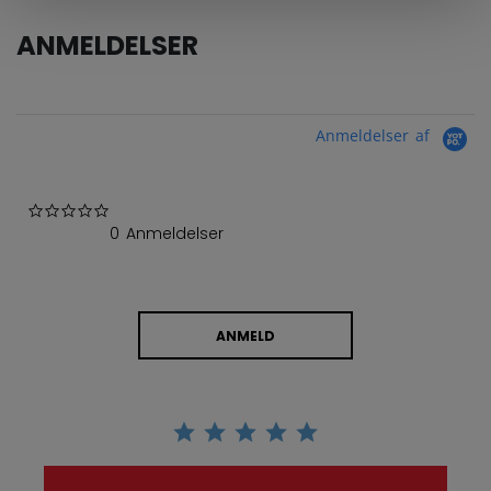
ANMELDELSER
Anmeldelser af
0.0 star rating
0 Anmeldelser
ANMELD