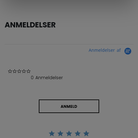
ANMELDELSER
Anmeldelser af
0.0 star rating
0 Anmeldelser
ANMELD