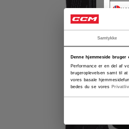
NO
NO
Samtykke
Denne hjemmeside bruger 
Performance er en del af vo
brugeroplevelsen samt til a
vores basale hjemmesidefun
bedes du se vores
Privatli