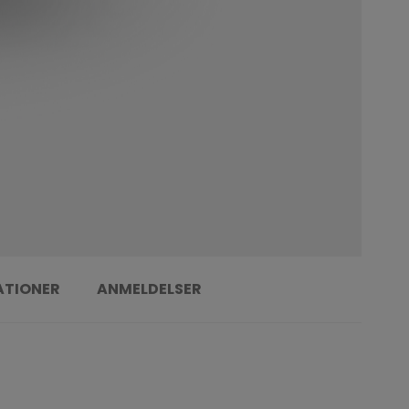
ATIONER
ANMELDELSER