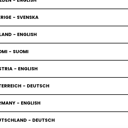
DEN - ENGLISH
RIGE - SVENSKA
LAND - ENGLISH
OMI - SUOMI
TRIA - ENGLISH
TERREICH - DEUTSCH
RMANY - ENGLISH
UTSCHLAND - DEUTSCH