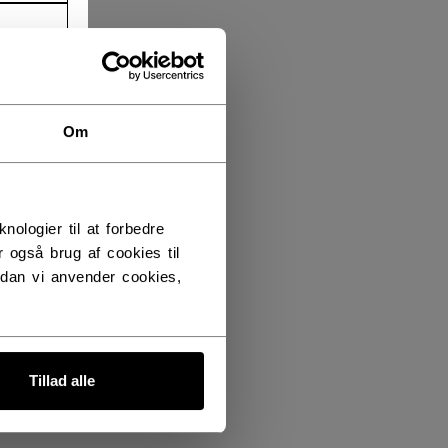
Om
logier til at forbedre
 også brug af cookies til
dan vi anvender cookies,
Tillad alle