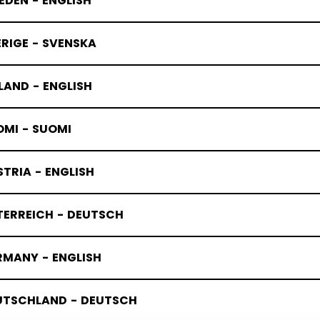
DEN - ENGLISH
RIGE - SVENSKA
LAND - ENGLISH
OMI - SUOMI
TRIA - ENGLISH
TERREICH - DEUTSCH
RMANY - ENGLISH
UTSCHLAND - DEUTSCH