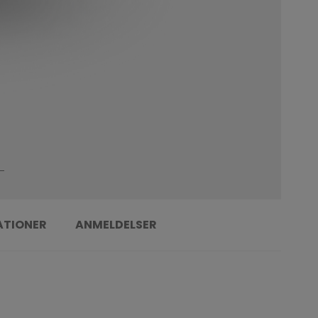
ATIONER
ANMELDELSER