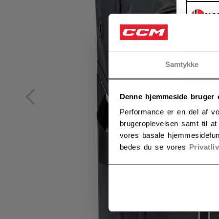
NO
NO
Samtykke
Denne hjemmeside bruger 
Performance er en del af vo
brugeroplevelsen samt til a
vores basale hjemmesidefun
bedes du se vores
Privatli